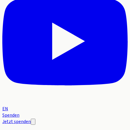
EN
Spenden
Jetzt spenden