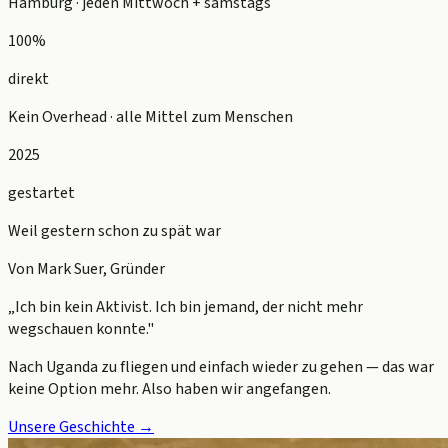
Hamburg · jeden Mittwoch + samstags
100%
direkt
Kein Overhead · alle Mittel zum Menschen
2025
gestartet
Weil gestern schon zu spät war
Von Mark Suer, Gründer
„Ich bin kein Aktivist. Ich bin jemand, der nicht mehr
wegschauen konnte."
Nach Uganda zu fliegen und einfach wieder zu gehen — das war
keine Option mehr. Also haben wir angefangen.
Unsere Geschichte →