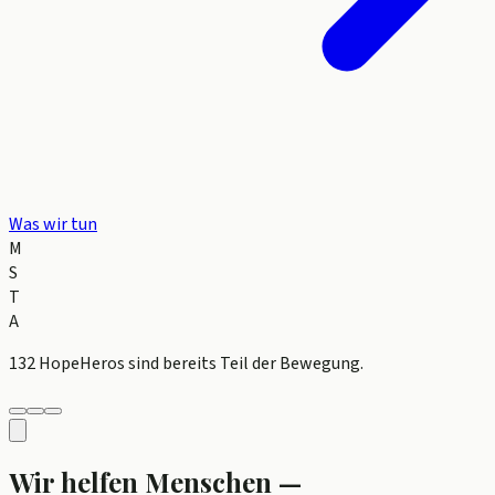
Was wir tun
M
S
T
A
132 HopeHeros
sind bereits Teil der Bewegung.
Wir helfen Menschen —