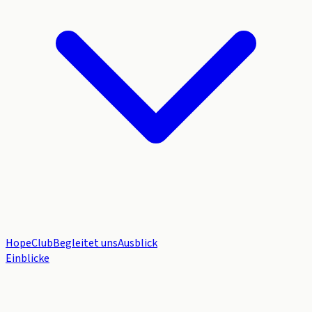
HopeClub
Begleitet uns
Ausblick
Einblicke