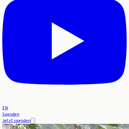
EN
Spenden
Jetzt spenden