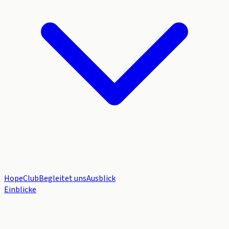
HopeClub
Begleitet uns
Ausblick
Einblicke