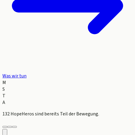
Was wir tun
M
S
T
A
132 HopeHeros
sind bereits Teil der Bewegung.