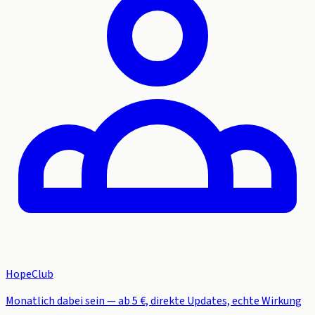
HopeClub
Monatlich dabei sein — ab 5 €, direkte Updates, echte Wirkung