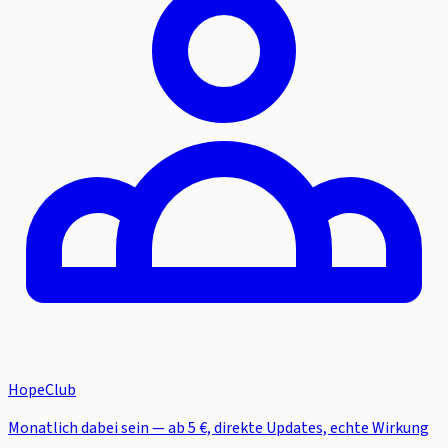
HopeClub
Monatlich dabei sein — ab 5 €, direkte Updates, echte Wirkung