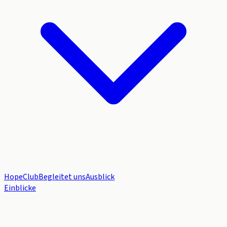
HopeClub
Begleitet uns
Ausblick
Einblicke