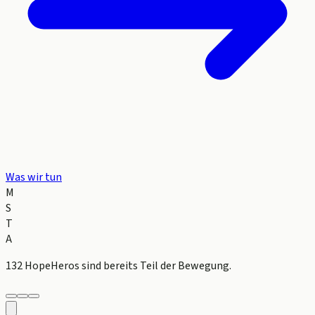
Was wir tun
M
S
T
A
132 HopeHeros
sind bereits Teil der Bewegung.