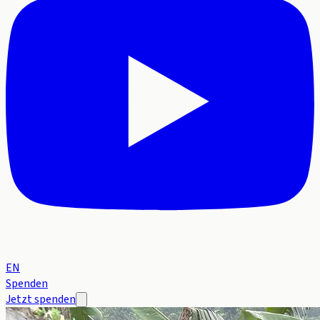
EN
Spenden
Jetzt spenden