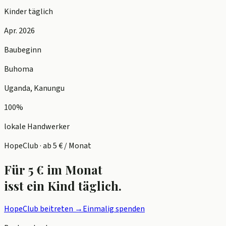
Kinder täglich
Apr. 2026
Baubeginn
Buhoma
Uganda, Kanungu
100%
lokale Handwerker
HopeClub · ab 5 € / Monat
Für 5 € im Monat
isst ein Kind täglich.
HopeClub beitreten →
Einmalig spenden