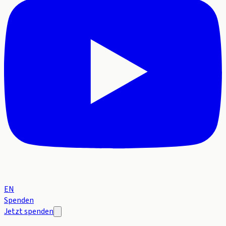
EN
Spenden
Jetzt spenden