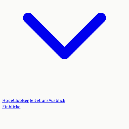
HopeClub
Begleitet uns
Ausblick
Einblicke